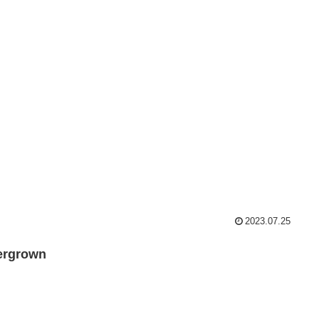
2023.07.25
ergrown