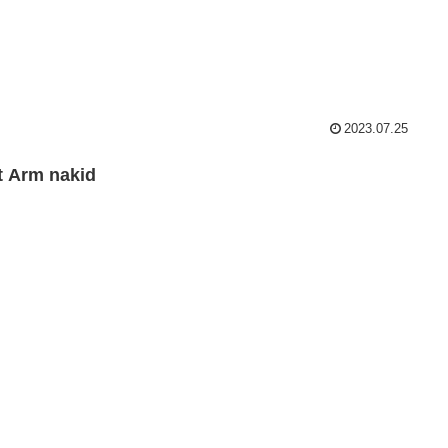
2023.07.25
t Arm nakid