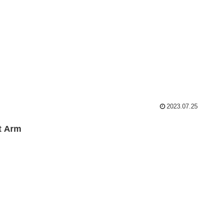
2023.07.25
t Arm