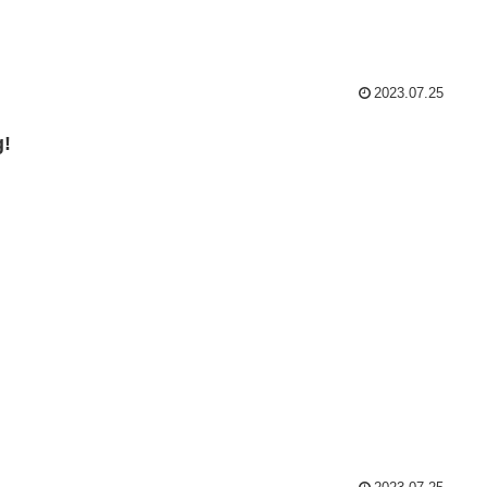
2023.07.25
g!