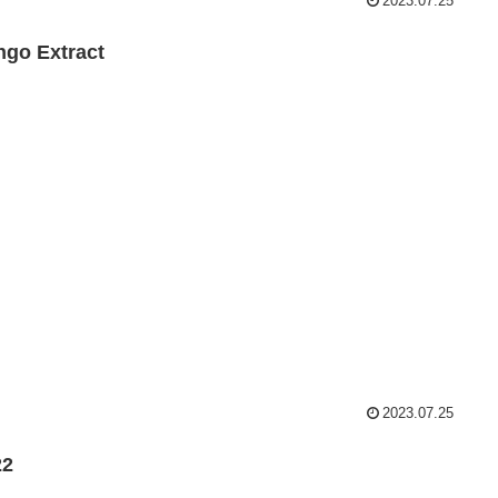
2023.07.25
go Extract
2023.07.25
22