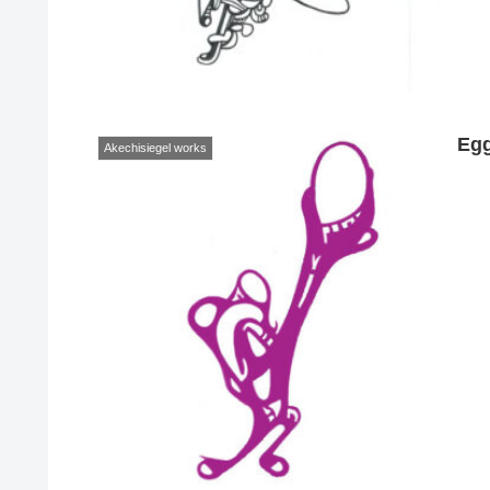
Eg
Akechisiegel works