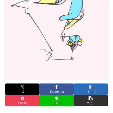
X
Facebook
はてブ
Pocket
LINE
コピー