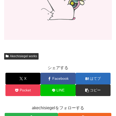
Akechisiegel works
シェアする
X
Facebook
はてブ
Pocket
LINE
コピー
akechisiegelをフォローする