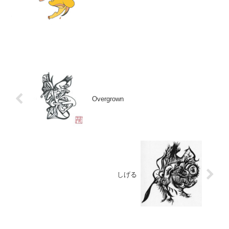
Overgrown
しげる